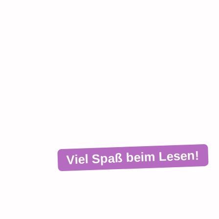
HERZLICH WILLKOMMEN AUF MEINEM
KATZEN-BLOG
Wissen rund um Deine
Katze
Viel Spaß beim Lesen!