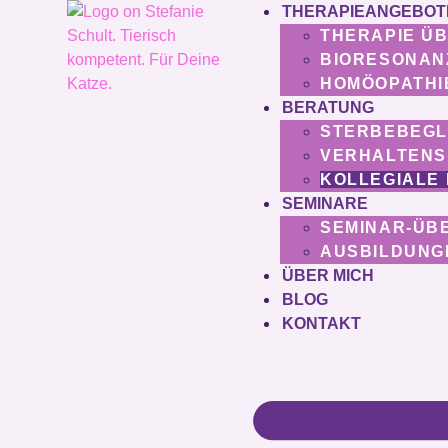
THERAPIEANGEBOT
THERAPIE Ü
BIORESONAN
HOMÖOPATHI
BERATUNG
STERBEBEGL
VERHALTEN
KOLLEGIALE
SEMINARE
SEMINAR-ÜB
AUSBILDUNG
ÜBER MICH
BLOG
KONTAKT