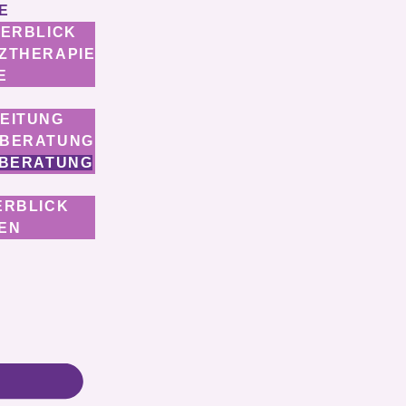
E
BERBLICK
ZTHERAPIE
E
EITUNG
SBERATUNG
 BERATUNG
ERBLICK
EN