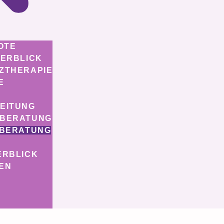
OTE
BERBLICK
ZTHERAPIE
E
EITUNG
SBERATUNG
 BERATUNG
ERBLICK
EN