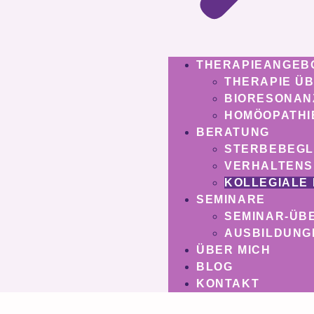
THERAPIEANGEB
THERAPIE Ü
BIORESONAN
HOMÖOPATHI
BERATUNG
STERBEBEGL
VERHALTEN
KOLLEGIALE
SEMINARE
SEMINAR-ÜB
AUSBILDUNG
ÜBER MICH
BLOG
KONTAKT