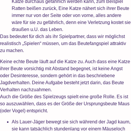
Katze durchaus gefährlich werden kann, zum Beispiel
Ratten beißen zurück, Eine Katze nähert sich ihrer Beute
immer nur von der Seite oder von vorne, alles andere
wäre für sie zu gefährlich, denn eine Verletzung kostet sie
draußen u.U. das Leben.
Das bedeutet für dich als ihr Spielpartner, dass wir möglichst
realistisch „Spielen“ müssen, um das Beutefangspiel attraktiv
zu machen.
Keine echte Beute läuft auf die Katze zu. Auch dass eine Katze
ihrer Beute vorsichtig mit Abstand begegnet, ist keine Angst
oder Desinteresse, sondern gehört in das beschriebene
Jagdverhalten. Deine Aufgabe besteht jetzt darin, das Beute
Verhalten nachzuahmen.
Auch die Größe des Spielzeugs spielt eine große Rolle. Es ist
so auszuwählen, dass es der Größe der Ursprungsbeute Maus
(oder Vogel) entspricht.
Als Lauer-Jäger bewegt sie sich während der Jagd kaum,
sie kann tatsächlich stundenlang vor einem Mäuseloch