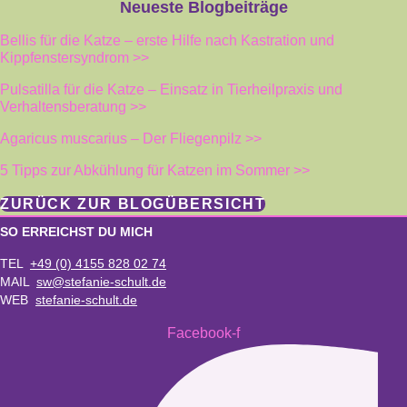
Neueste Blogbeiträge
Bellis für die Katze – erste Hilfe nach Kastration und
Kippfenstersyndrom >>
Pulsatilla für die Katze – Einsatz in Tierheilpraxis und
Verhaltensberatung >>
Agaricus muscarius – Der Fliegenpilz >>
5 Tipps zur Abkühlung für Katzen im Sommer >>
ZURÜCK ZUR BLOGÜBERSICHT
SO ERREICHST DU MICH
TEL
+49 (0) 4155 828 02 74
MAIL
sw@stefanie-schult.de
WEB
stefanie-schult.de
Facebook-f