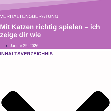
VERHALTENSBERATUNG
Mit Katzen richtig spielen – ich
zeige dir wie
Januar 25, 2026
INHALTSVERZEICHNIS