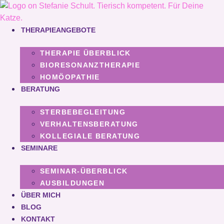
Zum
Inhalt
springen
THERAPIEANGEBOTE
THERAPIE ÜBERBLICK
BIORESONANZTHERAPIE
HOMÖOPATHIE
BERATUNG
STERBEBEGLEITUNG
VERHALTENSBERATUNG
KOLLEGIALE BERATUNG
SEMINARE
SEMINAR-ÜBERBLICK
AUSBILDUNGEN
ÜBER MICH
BLOG
KONTAKT