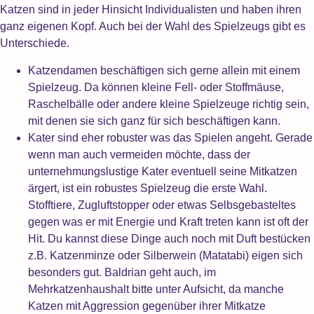
Katzen sind in jeder Hinsicht Individualisten und haben ihren
ganz eigenen Kopf. Auch bei der Wahl des Spielzeugs gibt es
Unterschiede.
Katzendamen beschäftigen sich gerne allein mit einem
Spielzeug. Da können kleine Fell- oder Stoffmäuse,
Raschelbälle oder andere kleine Spielzeuge richtig sein,
mit denen sie sich ganz für sich beschäftigen kann.
Kater sind eher robuster was das Spielen angeht. Gerade
wenn man auch vermeiden möchte, dass der
unternehmungslustige Kater eventuell seine Mitkatzen
ärgert, ist ein robustes Spielzeug die erste Wahl.
Stofftiere, Zugluftstopper oder etwas Selbsgebasteltes
gegen was er mit Energie und Kraft treten kann ist oft der
Hit. Du kannst diese Dinge auch noch mit Duft bestücken
z.B. Katzenminze oder Silberwein (Matatabi) eigen sich
besonders gut. Baldrian geht auch, im
Mehrkatzenhaushalt bitte unter Aufsicht, da manche
Katzen mit Aggression gegenüber ihrer Mitkatze