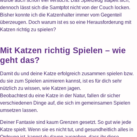
wurde auch schon viel versucht. Das Spielzeug stapelt sich,
dennoch lässt sich die Samtpfot nicht von der Couch locken.
Bisher konnte ich die Katzenhalter immer vom Gegenteil
überzeugen. Doch warum ist es so eine Herausforderung mit
Katzen richtig zu spielen?
Mit Katzen richtig Spielen – wie
geht das?
Damit du und deine Katze erfolgreich zusammen spielen bzw.
du sie zum Spielen animieren kannst, ist es für dich sehr
nützlich zu wissen, wie Katzen jagen.
Beobachtest du eine Katze in der Natur, fallen dir sicher
verschiedenen Dinge auf, die sich im gemeinsamen Spielen
umsetzen lassen.
Deiner Fantasie sind kaum Grenzen gesetzt. So gut wie jede
Katze spielt. Wenn sie es nicht tut, und gesundheitlich alles in
Ordnung ist, kannst du davon ausgehen, dass ihr diese