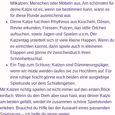
Mitkatzen, Menschen oder Möbeln aus. Am schönsten für
deine Katze ist es, wenn sie bestimmen kann, wann es
für diese Runde ausreichend war.
Deine Katze hat ihren Rhythmus aus Kuscheln, Dösen,
Revier erkunden, Fressen, Putzen, das stille Örtchen
aufsuchen, sowie Jagen und Spielen u.v.m. Der
Katzentag unterteilt sich in viele kleine Happen. Wenn du
es einrichten kannst, dann spiele auch in kleineren
Etappen und gönne ihr zwischendurch ihren
Schönheitsschlaf.
Ein Tipp zum Schluss: Katzen sind Dämmerungsjäger,
wenn wir müde werden laufen sie zur Hochform auf. Für
eine ruhige Nacht gönne euch beiden eine ausgiebige
Spielrunde vor dem Schlafengehen.
Mit Katzen richtig spielen ist nicht immer auf den ersten Blick
einfach. Wenn du den Dreh aber raus hast, was deiner Katze
am besten gefällt, werdet ihr zusammen schöne Spielstunden
erleben. Brauchst du Hilfe bei der Auswahl eines passenden
Spielzeugs – ich helfe dir gerne weiter.