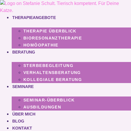
Zum
Inhalt
springen
THERAPIEANGEBOTE
THERAPIE ÜBERBLICK
BIORESONANZTHERAPIE
HOMÖOPATHIE
BERATUNG
STERBEBEGLEITUNG
VERHALTENSBERATUNG
KOLLEGIALE BERATUNG
SEMINARE
SEMINAR-ÜBERBLICK
AUSBILDUNGEN
ÜBER MICH
BLOG
KONTAKT