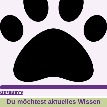
ZUM BLOG
Du möchtest aktuelles Wissen