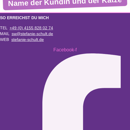
Name der Kundin und der Katze
SO ERREICHST DU MICH
TEL
+49 (0) 4155 828 02 74
MAIL
sw@stefanie-schult.de
WEB
stefanie-schult.de
Facebook-f