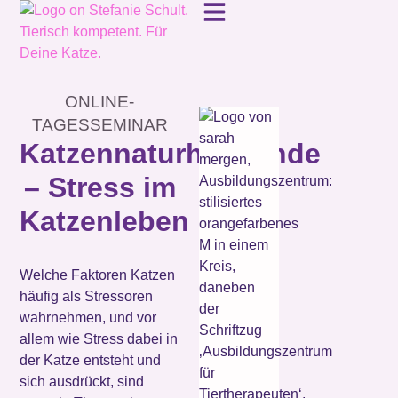
ONLINE-
TAGESSEMINAR
Katzennaturheilkunde
– Stress im
Katzenleben
Welche Faktoren Katzen
häufig als Stressoren
wahrnehmen, und vor
allem wie Stress dabei in
der Katze entsteht und
sich ausdrückt, sind