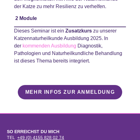
der Katze zu mehr Resilienz zu verhelfen.
2 Module
Dieses Seminar ist ein
Zusatzkurs
zu unserer
Katzennaturheilkunde Ausbildung 2025. In
der
kommenden Ausbildung
Diagnostik,
Pathologien und Naturheilkundliche Behandlung
ist dieses Thema bereits integriert.
MEHR INFOS ZUR ANMELDUNG
SO ERREICHST DU MICH
TEL
+49 (0) 4155 828 02 74