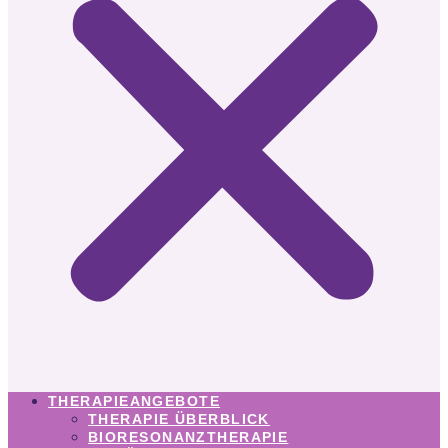
THERAPIEANGEBOTE
THERAPIE ÜBERBLICK
BIORESONANZTHERAPIE