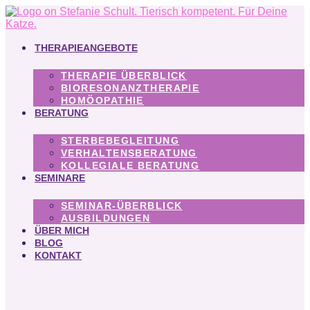
Zum
Inhalt
springen
THERAPIEANGEBOTE
THERAPIE ÜBERBLICK
BIORESONANZTHERAPIE
HOMÖOPATHIE
BERATUNG
STERBEBEGLEITUNG
VERHALTENSBERATUNG
KOLLEGIALE BERATUNG
SEMINARE
SEMINAR-ÜBERBLICK
AUSBILDUNGEN
ÜBER MICH
BLOG
KONTAKT