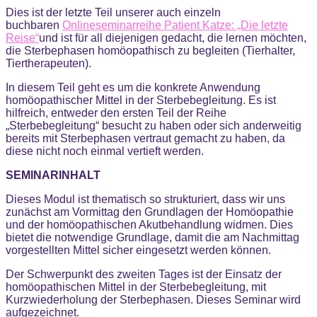
Dies ist der letzte Teil unserer auch einzeln
buchbaren
Onlineseminarreihe Patient Katze: „Die letzte
Reise“
und ist für all diejenigen gedacht, die lernen möchten,
die Sterbephasen homöopathisch zu begleiten (Tierhalter,
Tiertherapeuten).
In diesem Teil geht es um die konkrete Anwendung
homöopathischer Mittel in der Sterbebegleitung. Es ist
hilfreich, entweder den ersten Teil der Reihe
„Sterbebegleitung“ besucht zu haben oder sich anderweitig
bereits mit Sterbephasen vertraut gemacht zu haben, da
diese nicht noch einmal vertieft werden.
SEMINARINHALT
Dieses Modul ist thematisch so strukturiert, dass wir uns
zunächst am Vormittag den Grundlagen der Homöopathie
und der homöopathischen Akutbehandlung widmen. Dies
bietet die notwendige Grundlage, damit die am Nachmittag
vorgestellten Mittel sicher eingesetzt werden können.
Der Schwerpunkt des zweiten Tages ist der Einsatz der
homöopathischen Mittel in der Sterbebegleitung, mit
Kurzwiederholung der Sterbephasen. Dieses Seminar wird
aufgezeichnet.