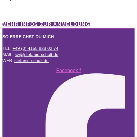
MEHR INFOS ZUR ANMELDUNG
SO ERREICHST DU MICH
TEL
+49 (0) 4155 828 02 74
MAIL
sw@stefanie-schult.de
WEB
stefanie-schult.de
Facebook-f